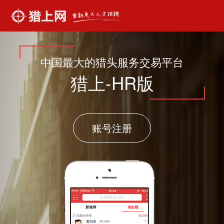
中国最大的猎头服务交易平台
猎上-HR版
账号注册