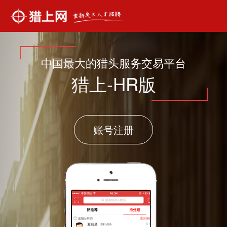
中国最大的猎头服务交易平台
猎上-HR版
账号注册